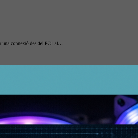
zar una connexió des del PC1 al…