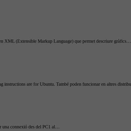
t en XML (Extensible Markup Language) que permet descriure gràfics…
 instructions are for Ubuntu. També poden funcionar en altres distri
zar una connexió des del PC1 al…