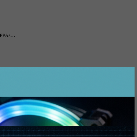
tu PPAs…