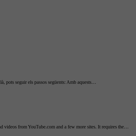
là, pots seguir els passos següents: Amb aquests…
ad videos from YouTube.com and a few more sites. It requires the…