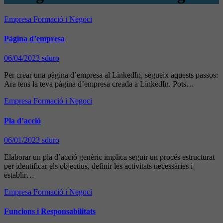
Empresa
Formació i Negoci
Pàgina d’empresa
06/04/2023
sduro
Per crear una pàgina d’empresa al LinkedIn, segueix aquests passos:
Ara tens la teva pàgina d’empresa creada a LinkedIn. Pots…
Empresa
Formació i Negoci
Pla d’acció
06/01/2023
sduro
Elaborar un pla d’acció genèric implica seguir un procés estructurat
per identificar els objectius, definir les activitats necessàries i
establir…
Empresa
Formació i Negoci
Funcions i Responsabilitats