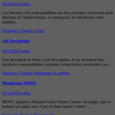
05/26/2023
sduro
Les funcions i les responsabilitats són dos conceptes relacionats però
diferents en l’àmbit laboral. A continuació, les diferències entre
ambdós:…
Formació i Negoci
Gestió
Job Description
05/23/2023
sduro
Una descripció de feina, o job description, és un document que
detalla les responsabilitats, requisits i expectatives associades a un…
Formació i Negoci
Plataformes eLearning
Plataformes MOOC
05/14/2023
sduro
MOOC significa «Massive Open Online Course» en anglès, que es
tradueix al català com «Curs en línia massiu i obert».…