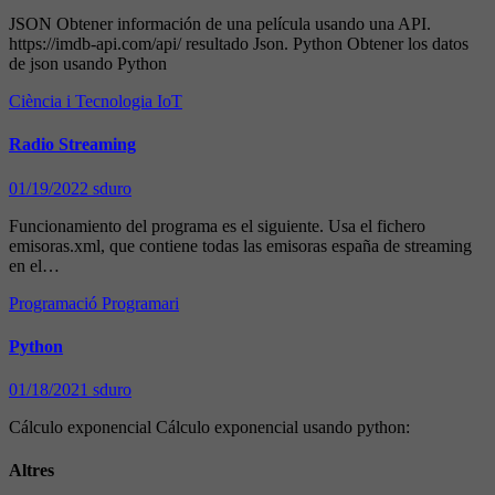
JSON Obtener información de una película usando una API.
https://imdb-api.com/api/ resultado Json. Python Obtener los datos
de json usando Python
Ciència i Tecnologia
IoT
Radio Streaming
01/19/2022
sduro
Funcionamiento del programa es el siguiente. Usa el fichero
emisoras.xml, que contiene todas las emisoras españa de streaming
en el…
Programació
Programari
Python
01/18/2021
sduro
Cálculo exponencial Cálculo exponencial usando python:
Altres