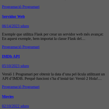
Programació
Programari
Servidor Web
06/14/2023
sduro
Exemple que utilitza Flask per crear un servidor web més avançat:
En aquest exemple, hem importat la classe Flask del…
Programació
Programari
IMDb API
05/10/2023
sduro
Versió 1 Programari per obtenir la data d’una pel·licula utilitzant un
API d’IMDB. Perquè funcioni s’ha d’instal·lar: Versió 2 Hola!…
Programació
Programari
Movies
02/10/2022
sduro